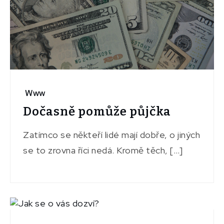
Www
Dočasně pomůže půjčka
Zatímco se někteří lidé mají dobře, o jiných
se to zrovna říci nedá. Kromě těch, […]