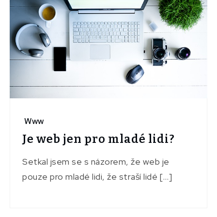
Www
Je web jen pro mladé lidi?
Setkal jsem se s názorem, že web je
pouze pro mladé lidi, že straší lidé […]