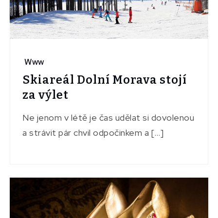
Www
Skiareál Dolní Morava stojí
za výlet
Ne jenom v létě je čas udělat si dovolenou
a strávit pár chvil odpočinkem a […]