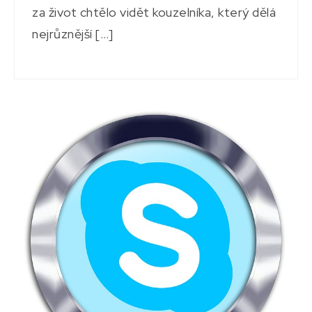
za život chtělo vidět kouzelníka, který dělá
nejrůznější […]