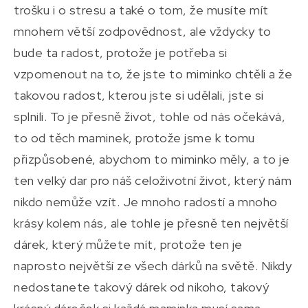
trošku i o stresu a také o tom, že musíte mít
mnohem větší zodpovědnost, ale vždycky to
bude ta radost, protože je potřeba si
vzpomenout na to, že jste to miminko chtěli a že
takovou radost, kterou jste si udělali, jste si
splnili. To je přesně život, tohle od nás očekává,
to od těch maminek, protože jsme k tomu
přizpůsobené, abychom to miminko měly, a to je
ten velký dar pro náš celoživotní život, který nám
nikdo nemůže vzít. Je mnoho radostí a mnoho
krásy kolem nás, ale tohle je přesně ten největší
dárek, který můžete mít, protože ten je
naprosto největší ze všech dárků na světě. Nikdy
nedostanete takový dárek od nikoho, takový