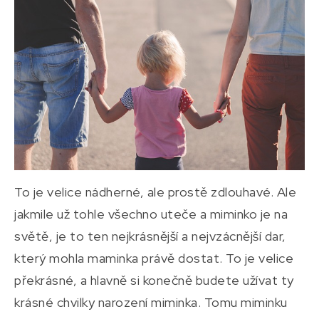
To je velice nádherné, ale prostě zdlouhavé. Ale
jakmile už tohle všechno uteče a miminko je na
světě, je to ten nejkrásnější a nejvzácnější dar,
který mohla maminka právě dostat. To je velice
překrásné, a hlavně si konečně budete užívat ty
krásné chvilky narození miminka. Tomu miminku