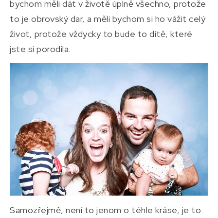
bychom měli dát v životě úplně všechno, protože
to je obrovský dar, a měli bychom si ho vážit celý
život, protože vždycky to bude to dítě, které
jste si porodila.
Samozřejmě, není to jenom o téhle kráse, je to