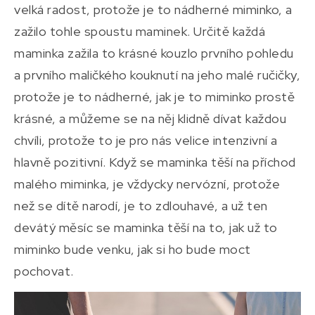
velká radost, protože je to nádherné miminko, a
zažilo tohle spoustu maminek. Určitě každá
maminka zažila to krásné kouzlo prvního pohledu
a prvního maličkého kouknutí na jeho malé ručičky,
protože je to nádherné, jak je to miminko prostě
krásné, a můžeme se na něj klidně dívat každou
chvíli, protože to je pro nás velice intenzivní a
hlavně pozitivní. Když se maminka těší na příchod
malého miminka, je vždycky nervózní, protože
než se dítě narodí, je to zdlouhavé, a už ten
devátý měsíc se maminka těší na to, jak už to
miminko bude venku, jak si ho bude moct
pochovat.