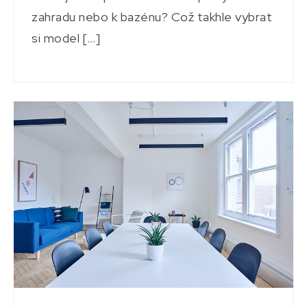
zahradu nebo k bazénu? Což takhle vybrat
si model […]