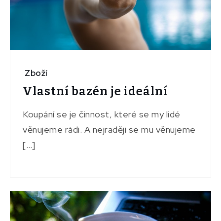
Zboží
Vlastní bazén je ideální
Koupání se je činnost, které se my lidé
věnujeme rádi. A nejraději se mu věnujeme
[…]