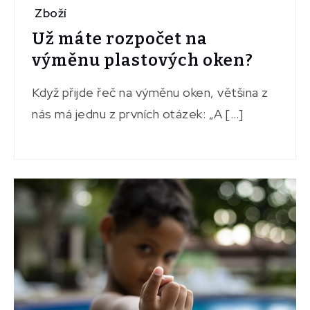
Zboží
Už máte rozpočet na
výměnu plastových oken?
Když přijde řeč na výměnu oken, většina z
nás má jednu z prvních otázek: „A […]