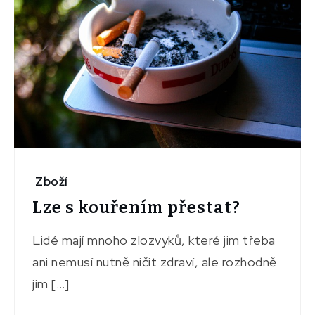
Zboží
Lze s kouřením přestat?
Lidé mají mnoho zlozvyků, které jim třeba
ani nemusí nutně ničit zdraví, ale rozhodně
jim […]