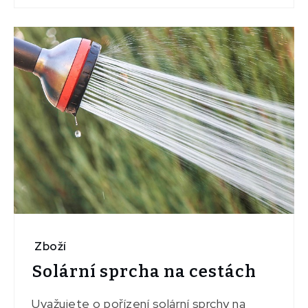
Zboží
Solární sprcha na cestách
Uvažujete o pořízení solární sprchy na