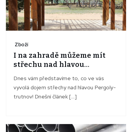
Zboží
I na zahradě můžeme mít
střechu nad hlavou…
Dnes vám představíme to, co ve vás
vyvolá dojem střechy nad hlavou Pergoly-
trutnov! Dnešní článek […]