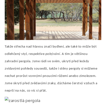
Takže střecha nad hlavou značí bydlení, ale také to může být
odlehčený styl, respektive
pobývání
. A tím je většinou
zahradní pergola. Jsme rádi ve svém, ukryti před leckdy
zvídavými pohledy sousedů, takže i stěny pergoly si můžeme
nechat prorůst vonnými pnoucími růžemi anebo zimolezem.
Jsme skryti před zvědavými zraky, dýcháme čerstvý vzduch a
neprší na nás, co víc si přát.