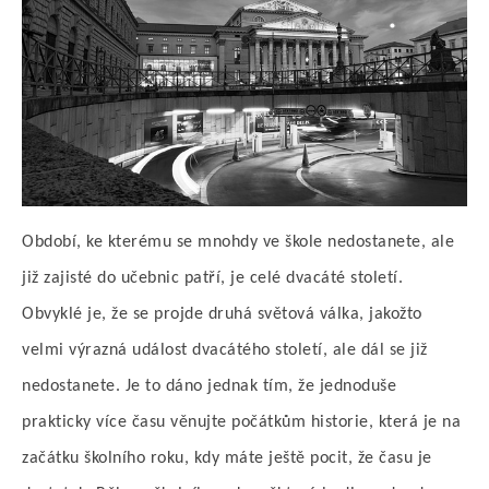
Období, ke kterému se mnohdy ve škole nedostanete, ale
již zajisté do učebnic patří, je celé dvacáté století.
Obvyklé je, že se projde druhá světová válka, jakožto
velmi výrazná událost dvacátého století, ale dál se již
nedostanete. Je to dáno jednak tím, že jednoduše
prakticky více času věnujte počátkům historie, která je na
začátku školního roku, kdy máte ještě pocit, že času je